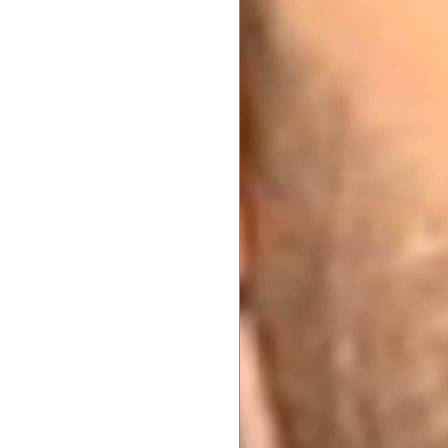
de
l’article