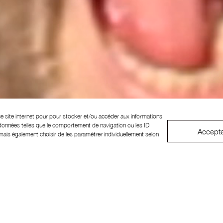
ce site internet pour pour stocker et/ou accéder aux informations
 données telles que le comportement de navigation ou les ID
Accept
ais également choisir de les paramétrer individuellement selon
oursuit son destin planétaire dans l
’un innocent enfermé à Guantánamo, 