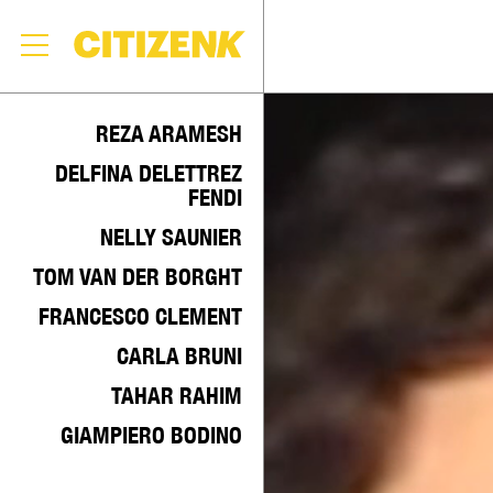
Skip
to
REZA ARAMESH
content
DELFINA DELETTREZ
FENDI
NELLY SAUNIER
TOM VAN DER BORGHT
FRANCESCO CLEMENT
CARLA BRUNI
TAHAR RAHIM
GIAMPIERO BODINO