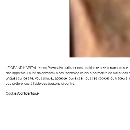
LE GRAND KAPITAL et ses
Partenaires
utilisent des cookies et autres traceurs sur 
des appareils. Le fait de consentir à ces technologies nous permettra de traiter des
uniques sur ce site.
Vous pouvez accepter ou refuser tous ces cookies ou traceurs, m
vos préférences à l’aide des boutons ci-contre.
Cookies
Confidentialité
Tahar Rahim p
dans celle d