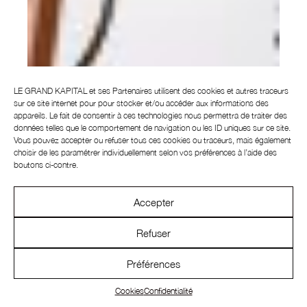
LE GRAND KAPITAL et ses
Partenaires
utilisent des cookies et autres traceurs
sur ce site internet pour pour stocker et/ou accéder aux informations des
appareils. Le fait de consentir à ces technologies nous permettra de traiter des
données telles que le comportement de navigation ou les ID uniques sur ce site.
Vous pouvez accepter ou refuser tous ces cookies ou traceurs, mais également
choisir de les paramétrer individuellement selon vos préférences à l’aide des
boutons ci-contre.
Accepter
Refuser
Préférences
Cookies
Confidentialité