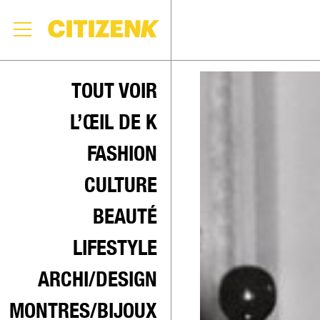
Skip
to
TOUT VOIR
content
L’ŒIL DE K
FASHION
CULTURE
BEAUTÉ
LIFESTYLE
ARCHI/DESIGN
MONTRES/BIJOUX