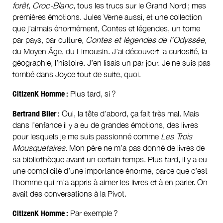
forêt
,
Croc-Blanc
, tous les trucs sur le Grand Nord ; mes
premières émotions. Jules Verne aussi, et une collection
que j’aimais énormément, Contes et légendes, un tome
par pays, par culture,
Contes et légendes
de l’Odyssée
,
du Moyen Âge, du Limousin. J’ai découvert la curiosité, la
géographie, l’histoire. J’en lisais un par jour. Je ne suis pas
tombé dans Joyce tout de suite, quoi.
CitizenK Homme :
Plus tard, si ?
Bertrand Blier :
Oui, la tête d’abord, ça fait très mal. Mais
dans l’enfance il y a eu de grandes émotions, des livres
pour lesquels je me suis passionné comme
Les Trois
Mousquetaires
. Mon père ne m’a pas donné de livres de
sa bibliothèque avant un certain temps. Plus tard, il y a eu
une complicité d’une importance énorme, parce que c’est
l’homme qui m’a appris à aimer les livres et à en parler. On
avait des conversations à la Pivot.
CitizenK Homme :
Par exemple ?