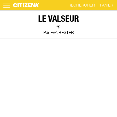
RECHERCHER
PANIER
Skip
LE VALSEUR
to
content
Par EVA BESTER