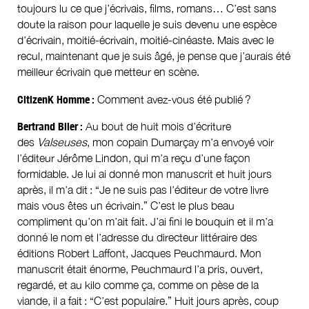
toujours lu ce que j’écrivais, films, romans… C’est sans
doute la raison pour laquelle je suis devenu une espèce
d’écrivain, moitié-écrivain, moitié-cinéaste. Mais avec le
recul, maintenant que je suis âgé, je pense que j’aurais été
meilleur écrivain que metteur en scène.
CitizenK Homme :
Comment avez-vous été publié ?
Bertrand Blier :
Au bout de huit mois d’écriture
des
Valseuses
, mon copain Dumarçay m’a envoyé voir
l’éditeur Jérôme Lindon, qui m’a reçu d’une façon
formidable. Je lui ai donné mon manuscrit et huit jours
après, il m’a dit : “Je ne suis pas l’éditeur de votre livre
mais vous êtes un écrivain.” C’est le plus beau
compliment qu’on m’ait fait. J’ai fini le bouquin et il m’a
donné le nom et l’adresse du directeur littéraire des
éditions Robert Laffont, Jacques Peuchmaurd. Mon
manuscrit était énorme, Peuchmaurd l’a pris, ouvert,
regardé, et au kilo comme ça, comme on pèse de la
viande, il a fait : “C’est populaire.” Huit jours après, coup