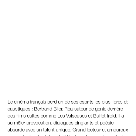
Navigation
de
GALERIE
l’article
Le cinéma français perd un de ses esprits les plus libres et
caustiques : Bertrand Blier. Réalisateur de génie derrière
des films cultes comme Les Valseuses et Buffet froid, il a
su mêler provocation, dialogues cinglants et poésie
absurde avec un talent unique. Grand lecteur et amoureux