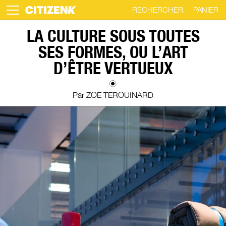
RECHERCHER
PANIER
Skip
LA CULTURE SOUS TOUTES
to
SES FORMES, OU L’ART
content
D’ÊTRE VERTUEUX
Par ZOE TEROUINARD