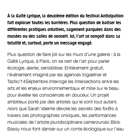
À la Gaîté Lyrique, la deuxième édition du festival Anticipation
fait exploser toutes les barrières. Plus question de baliser les
différentes pratiques créatives, sagement parquées dans des
musées ou des salles de concert. Ici, l’art se conçoit dans sa
totalité et, surtout, porte un message engagé.
Plus question de faire joli sur les murs d’une galerie : à la
Gaîté Lyrique, à Paris, on se sert de l’art pour parler
écologie, alerter, sensibiliser. Entièrement gratuit,
l’événement imaginé par les agences togaether et
Tactic/14Septembre interroge les intersections entre les
arts et les enjeux environnementaux et mise sur le beau
pour éveiller les consciences en douceur. Un projet
ambitieux porté par des artistes qui le sont tout autant.
Alors que Sarah Valente dévoile les secrets des forêts à
travers ses photographies oniriques, les performances
musicales de l’artiste pluridisciplinaire camerounais Blick
Bassy nous font danser sur un conte écologique sur l’eau