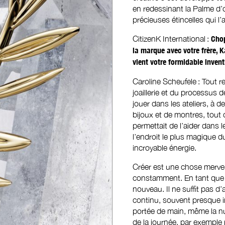
en redessinant la Palme d’or
précieuses étincelles qui l’
CitizenK International :
Chop
la marque avec votre frère, Ka
vient votre formidable invent
Caroline Scheufele : Tout
joaillerie et du processus
jouer dans les ateliers, à 
bijoux et de montres, tout
permettait de l’aider dans 
l’endroit le plus magique d
incroyable énergie.
Créer est une chose merveil
constamment. En tant que 
nouveau. Il ne suffit pas 
continu, souvent presque in
portée de main, même la nu
de la journée, par exemple 