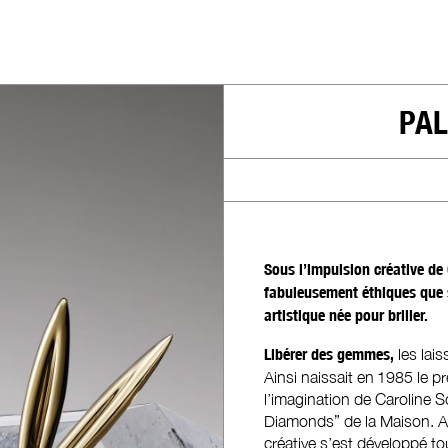
PAL
Sous l’impulsion créative de
fabuleusement éthiques que 
artistique née pour briller.
Libérer des gemmes,
les lais
Ainsi naissait en 1985 le p
l’imagination de Caroline 
Diamonds” de la Maison. Au
créative s’est développé tout