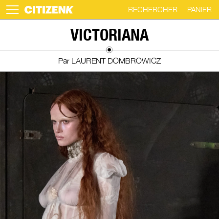
RECHERCHER
PANIER
Skip
VICTORIANA
to
content
Par LAURENT DOMBROWICZ