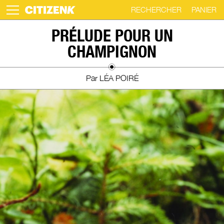
RECHERCHER
PANIER
Skip
PRÉLUDE POUR UN
to
CHAMPIGNON
content
Par LÉA POIRÉ