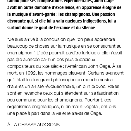
Connu pour ses compositions expérimentales, John Cage
avait un autre domaine d’excellence, en apparence éloigné de
la musique d’avant-garde : les champignons. Une passion
dévorante qui, si elle lui a valu quelques indigestions, lui a
surtout donné le goût de l’errance et du silence.
“Je suis arrivé à la conclusion que l’on peut apprendre
beaucoup de choses sur la musique en se consacrant au
champignon.” L’idée pourrait paraître farfelue si elle n’avait
pas été avancée par l’un des plus audacieux
compositeurs du xxe siècle : l’Américain John Cage. À sa
mort, en 1992, les hommages pleuvent. Certains avancent
qu’il était le plus grand philosophe du monde musical,
d’autres un artiste révolutionnaire, un brin provoc. Rares
sont en revanche ceux qui s’étendent sur sa fascination
peu commune pour les champignons. Pourtant, ces
organismes énigmatiques, ni animal ni végétal, ont pris
une place à part dans la vie et le travail de Cage.
À LA CHASSE AUX SONS