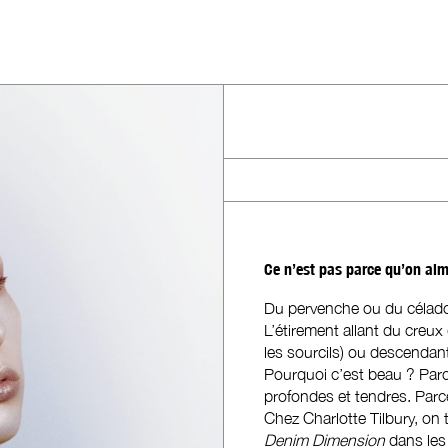
Ce n’est pas parce qu’on aim
Du pervenche ou du céladon
L’étirement allant du creux
les sourcils) ou descendant
Pourquoi c’est beau ? Parce
profondes et tendres. Parce
Chez Charlotte Tilbury, on
Denim Dimension
dans les 