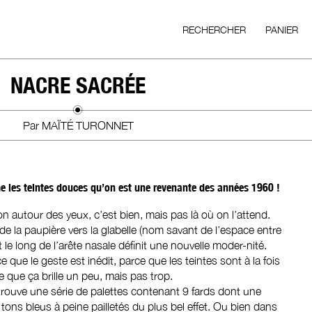
RECHERCHER
PANIER
NACRE SACRÉE
Par MAÏTÉ TURONNET
e les teintes douces qu’on est une revenante des années 1960 !
 autour des yeux, c’est bien, mais pas là où on l’attend.
 de la paupière vers la glabelle (nom savant de l’espace entre
 le long de l’arête nasale définit une nouvelle moder-nité.
 que le geste est inédit, parce que les teintes sont à la fois
 que ça brille un peu, mais pas trop.
 trouve une série de palettes contenant 9 fards dont une
tons bleus à peine pailletés du plus bel effet. Ou bien dans