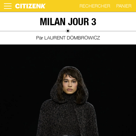
RECHERCHER
PANIER
Skip
MILAN JOUR 3
to
content
Par LAURENT DOMBROWICZ