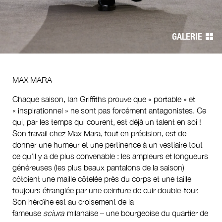
de
GALERIE
l’article
MAX MARA
Chaque saison, Ian Griffiths prouve que « portable » et
« inspirationnel » ne sont pas forcément antagonistes. Ce
qui, par les temps qui courent, est déjà un talent en soi !
Son travail chez Max Mara, tout en précision, est de
donner une humeur et une pertinence à un vestiaire tout
ce qu’il y a de plus convenable : les ampleurs et longueurs
généreuses (les plus beaux pantalons de la saison)
côtoient une maille côtelée près du corps et une taille
toujours étranglée par une ceinture de cuir double-tour.
Son héroïne est au croisement de la
fameuse
sciura
milanaise – une bourgeoise du quartier de