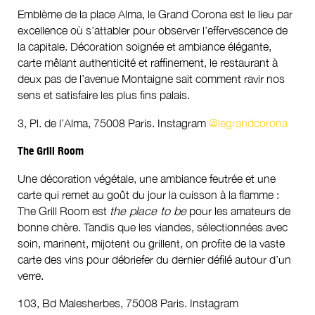
Emblème de la place Alma, le Grand Corona est le lieu par
excellence où s’attabler pour observer l’effervescence de
la capitale. Décoration soignée et ambiance élégante,
carte mêlant authenticité et raffinement, le restaurant à
deux pas de l’avenue Montaigne sait comment ravir nos
sens et satisfaire les plus fins palais.
3, Pl. de l’Alma, 75008 Paris. Instagram
@legrandcorona
The Grill Room
Une décoration végétale, une ambiance feutrée et une
carte qui remet au goût du jour la cuisson à la flamme :
The Grill Room est
the place to be
pour les amateurs de
bonne chère. Tandis que les viandes, sélectionnées avec
soin, marinent, mijotent ou grillent, on profite de la vaste
carte des vins pour débriefer du dernier défilé autour d’un
verre.
103, Bd Malesherbes, 75008 Paris. Instagram