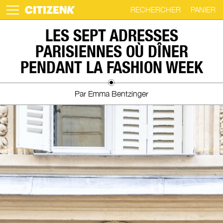
RECHERCHER
PANIER
Skip
LES SEPT ADRESSES
to
PARISIENNES OÙ DÎNER
content
PENDANT LA FASHION WEEK
Par Emma Bentzinger