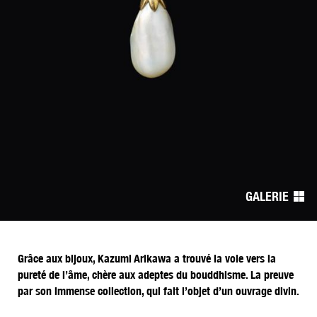
Navigation
de
GALERIE
l’article
Grâce aux bijoux, Kazumi Arikawa a trouvé la voie vers la
pureté de l’âme, chère aux adeptes du bouddhisme. La preuve
par son immense collection, qui fait l’objet d’un ouvrage divin.