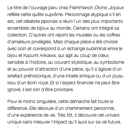
Le titre de l’ouvrage paru chez Flammarion
Divins Joyaux
reflète cette quête suprême. Personnage atypique s’il en
est, cet idéaliste japonais a réuni l’un des plus importants
ensembles de bijoux au monde. Certains ont intégré sa
collection. D’autres ont rejoint les musées ou les coffres
d’amateurs privilégiés. Mais chaque pièce a été choisie
avec soin et correspond à un échange subliminal entre le
bijou et Kazumi Arikawa, qui agit au coup de cœur,
sensible à l’histoire, au courant stylistique, au symbolisme
et au pouvoir d’attraction d’une pièce, qu’il s’agisse d’un
artefact préhistorique, d’une intaille antique ou d’un joyau
issu d’un écrin royal. Et si l’aspect financier ne peut être
ignoré, il est loin d’être prioritaire.
Pour le moins singulière, cette démarche fait toute la
différence. Elle découle d’un cheminement personnel,
d’une expérience de vie. Très tôt, il découvre cet univers
unique sans mesurer l’impact qu’il aura sur sa vie future.
En effet, sa mère possède une boutique et fait commerce