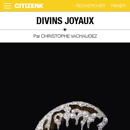
RECHERCHER
PANIER
Skip
DIVINS JOYAUX
to
content
Par CHRISTOPHE VACHAUDEZ