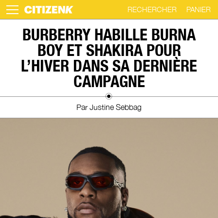
RECHERCHER
PANIER
Skip
BURBERRY HABILLE BURNA
to
BOY ET SHAKIRA POUR
content
L’HIVER DANS SA DERNIÈRE
CAMPAGNE
Par Justine Sebbag