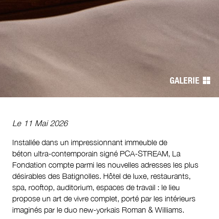
Navigation
de
GALERIE
l’article
Le 11 Mai 2026
Installée dans un impressionnant immeuble de
béton ultra-contemporain signé PCA-STREAM, La
Fondation compte parmi les nouvelles adresses les plus
désirables des Batignolles. Hôtel de luxe, restaurants,
spa, rooftop, auditorium, espaces de travail : le lieu
propose un art de vivre complet, porté par les intérieurs
imaginés par le duo new-yorkais Roman & Williams.