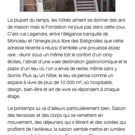
La plupart du temps, les hôtels aiment se donner des airs
de maison mais la Fondation ne joue pas dans cette cour.
C’est rue Legendre, entre l’élégance tranquille de
Monceau et l’énergie plus libre des Batignolles que cette
adresse récente a réussi d’emblée une prouesse assez
rare : réunir sous un même toit le confort d’un cinq-
étoiles, l’attrait d’une vraie destination gastronomique et le
plaisir d’un lieu où l’on a envie de rester, même sans y
dormir. Plus qu’un hôtel, le lieu se pense comme un
espace à vivre de plus de 10 000 m², où hospitalité,
design, bien-être et art de vivre se répondent à chaque
étage.
Le printemps lui va d’ailleurs particulièrement bien. Saison
des terrasses et des corps qui se remettent en
mouvement, des déjeuners qui s’étirent et des soirées qui
profitent de l’extérieur, la saison semble mettre en lumière