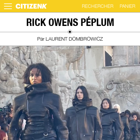
RECHERCHER
PANIER
Skip
RICK OWENS PÉPLUM
to
content
Par LAURENT DOMBROWICZ