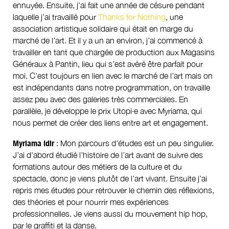
ennuyée. Ensuite, j’ai fait une année de césure pendant
laquelle j’ai travaillé pour
Thanks for Nothing
, une
association artistique solidaire qui était en marge du
marché de l’art. Et il y a un an environ, j’ai commencé à
travailler en tant que chargée de production aux Magasins
Généraux à Pantin, lieu qui s’est avéré être parfait pour
moi. C’est toujours en lien avec le marché de l’art mais on
est indépendants dans notre programmation, on travaille
assez peu avec des galeries très commerciales. En
parallèle, je développe le prix Utopi·e avec Myriama, qui
nous permet de créer des liens entre art et engagement.
Myriama Idir
: Mon parcours d’études est un peu singulier.
J’ai d’abord étudié l’histoire de l’art avant de suivre des
formations autour des métiers de la culture et du
spectacle, donc je viens plutôt de l’art vivant. Ensuite j’ai
repris mes études pour retrouver le chemin des réflexions,
des théories et pour nourrir mes expériences
professionnelles. Je viens aussi du mouvement hip hop,
par le graffiti et la danse.