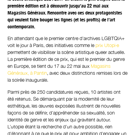
première édition est à découvrir jusqu’au 22 mai aux
Magasins Généraux. Rencontre avec ces deux protagonistes
qui veulent faire bouger les lignes (et les profils) de l’art
contemporain.
En attendant que le premier centre d’archives LGBTQIA+
voit le jour à Paris, des initiatives comme le
prix ​​Utopi·e
permettent de visibiliser la scène artistique queer actuelle.
La première édition de ce prix, qui est le premier du genre
en Europe, se tient du 17 au 22 mai aux
Magasins
Généraux, à Pantin
, avec deux distinctions remises lors de
la soirée inaugurale.
Parmi près de 250 candidatures reçues, 10 artistes ont
été retenus. Se démarquant par la modernité de leur
esthétique, les œuvres exposées illustrent de nouvelles
façons de se définir, d’appréhender sa sexualité, son
identité de genre et les enjeux qui gravitent autour.
L’utopie étant la recherche d’un autre possible, rien
d’étonnant à ce que le prix ait pour ambition d’engager un