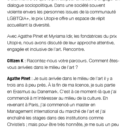
dialogue sociopolitique. Dans une société souvent
violente envers les personnes issues de la communauté
LGBTQIA+, le prix ​​Utopi·e offre un espace de répit
accueillant la diversité.
Avec Agathe Pinet et Myriama Idir, les fondatrices du prix ​​
Utopi·e, nous avons discuté de leur approche attentive,
engagée et inclusive de l’art. Rencontre.
Citizen K
: Racontez-nous votre parcours. Comment êtes-
vous arrivées dans le milieu de l’art ?
Agathe Pinet
: Je suis arrivée dans le milieu de l’art il y a
trois ans à peu près. À la fin de ma licence, je suis partie
en Erasmus au Danemark. C’est à ce moment-là que j’ai
commencé à m’intéresser au milieu de la culture. En
revenant à Paris, j’ai commencé un master en
Management international du marché de l’art et j’ai
enchaîné les stages dans des institutions comme
Christie’s ; mais pour être très honnête, je me suis un peu