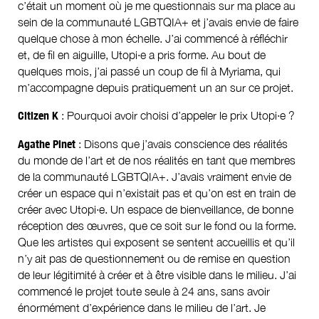
c’était un moment où je me questionnais sur ma place au
sein de la communauté LGBTQIA+ et j’avais envie de faire
quelque chose à mon échelle. J’ai commencé à réfléchir
et, de fil en aiguille, Utopi·e a pris forme. Au bout de
quelques mois, j’ai passé un coup de fil à Myriama, qui
m’accompagne depuis pratiquement un an sur ce projet.
Citizen K
: Pourquoi avoir choisi d’appeler le prix Utopi·e ?
Agathe Pinet
: Disons que j’avais conscience des réalités
du monde de l’art et de nos réalités en tant que membres
de la communauté LGBTQIA+. J’avais vraiment envie de
créer un espace qui n’existait pas et qu’on est en train de
créer avec Utopi·e. Un espace de bienveillance, de bonne
réception des œuvres, que ce soit sur le fond ou la forme.
Que les artistes qui exposent se sentent accueillis et qu’il
n’y ait pas de questionnement ou de remise en question
de leur légitimité à créer et à être visible dans le milieu. J’ai
commencé le projet toute seule à 24 ans, sans avoir
énormément d’expérience dans le milieu de l’art. Je