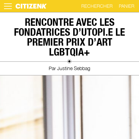
RECHERCHER
PANIER
Skip
RENCONTRE AVEC LES
to
FONDATRICES D’UTOPI.E LE
content
PREMIER PRIX D’ART
LGBTQIA+
Par Justine Sebbag