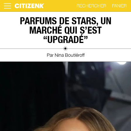
RECHERCHER
PANIER
Skip
PARFUMS DE STARS, UN
to
MARCHÉ QUI S’EST
content
“UPGRADÉ”
Par Nina Boutléroff