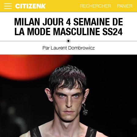
RECHERCHER
PANIER
Skip
MILAN JOUR 4 SEMAINE DE
to
LA MODE MASCULINE SS24
content
Par Laurent Dombrowicz