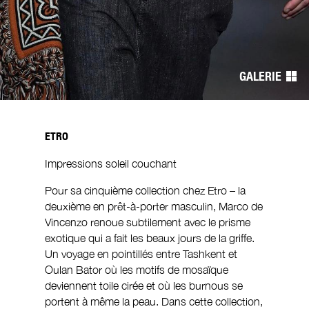
de
l’article
GALERIE
ETRO
Impressions soleil couchant
Pour sa cinquième collection chez Etro – la
deuxième en prêt-à-porter masculin, Marco de
Vincenzo renoue subtilement avec le prisme
exotique qui a fait les beaux jours de la griffe.
Un voyage en pointillés entre Tashkent et
Oulan Bator où les motifs de mosaïque
deviennent toile cirée et où les burnous se
portent à même la peau. Dans cette collection,