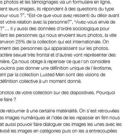
es photos et les témoignages via un formulaire en ligne.
nt leurs images, ils répondent à des questions du type
pour vous ?”, “Est-ce que vous avez ressenti du désir avant
 est votre relation avec la personne?”, “Avez-vous envie de
 ?”… Il y aussi des données d’ordre sociologique pour
fient les personnes qui nous envoient leurs photos, la ville
 a environ 25% de la collection qui est internationale. On
ement des personnes qui apparaissent sur les photos.
actère sexuel très frontal et d’autres vont représenter des
mière. Ça nous oblige à repenser ce que l’on considère
ulons pas donner une définition unique de l’érotisme,
ent par la collection Lusted Men sont des visions de
 définition collective à un moment donné.
 photos de votre collection sur des diapositives. Pourquoi
de faire ?
 de retourner à une certaine matérialité. On s’est retrouvées
s images numériques et l’idée de les repasser en film nous
it aussi pouvoir faire dialoguer ces images les unes avec les
 divisé les images en catégories puis on les a entrecoupées