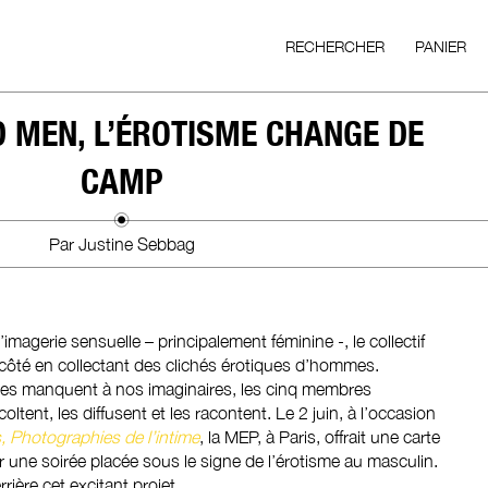
RECHERCHER
PANIER
 MEN, L’ÉROTISME CHANGE DE
CAMP
Par Justine Sebbag
imagerie sensuelle – principalement féminine -, le collectif
 côté en collectant des clichés érotiques d’hommes.
es manquent à nos imaginaires, les cinq membres
coltent, les diffusent et les racontent. Le 2 juin, à l’occasion
 Photographies de l’intime
, la MEP, à Paris, offrait une carte
une soirée placée sous le signe de l’érotisme au masculin.
rière cet excitant projet.