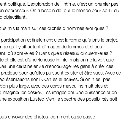
ent politique. L’exploration de l’intime, c’est un premier pas
n oppresseur. On a besoin de tout le monde pour sortir du
d objectifiant.
us mis la main sur ces clichés d’hommes érotiques ?
 participation et finalement c’est la forme qu’a pris le projet.
range qu’il y ait autant d’images de femmes et si peu
ent, où sont-elles ? Dans quels réseaux circulent-elles ?
 et elle est d’une richesse infinie, mais on ne la voit que
 avait une certaine envie d’encourager les gens à créer ces
ratique pour qu’elles puissent exister et être vues. Avec ce
représentations sont vivantes et actives. Si on n’est pas
tion plus large, avec des corps masculins multiples et
s imaginer les désirer. Les images ont une puissance et on
ne exposition Lusted Men, le spectre des possibilités soit
e vous envoyer des photos, comment ça se passe