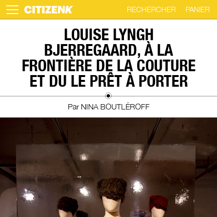
RECHERCHER
PANIER
Skip
LOUISE LYNGH
to
BJERREGAARD, À LA
content
FRONTIÈRE DE LA COUTURE
ET DU LE PRÊT À PORTER
Par NINA BOUTLÉROFF