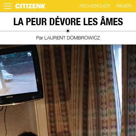
RECHERCHER
PANIER
Skip
LA PEUR DÉVORE LES ÂMES
to
content
Par LAURENT DOMBROWICZ