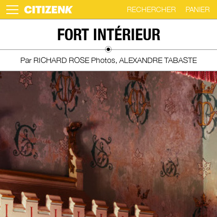
RECHERCHER
PANIER
Skip
FORT INTÉRIEUR
to
content
Par RICHARD ROSE Photos, ALEXANDRE TABASTE