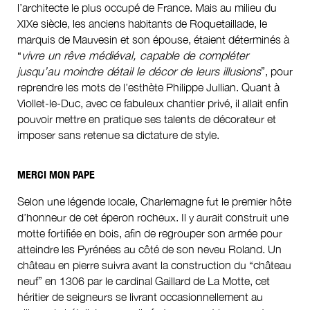
l’architecte le plus occupé de France. Mais au milieu du
XIXe siècle, les anciens habitants de Roquetaillade, le
marquis de Mauvesin et son épouse, étaient déterminés à
“
vivre un rêve médiéval, capable de compléter
jusqu’au moindre détail le décor de leurs illusions
”, pour
reprendre les mots de l’esthète Philippe Jullian. Quant à
Viollet-le-Duc, avec ce fabuleux chantier privé, il allait enfin
pouvoir mettre en pratique ses talents de décorateur et
imposer sans retenue sa dictature de style.
MERCI MON PAPE
Selon une légende locale, Charlemagne fut le premier hôte
d’honneur de cet éperon rocheux. Il y aurait construit une
motte fortifiée en bois, afin de regrouper son armée pour
atteindre les Pyrénées au côté de son neveu Roland. Un
château en pierre suivra avant la construction du “château
neuf” en 1306 par le cardinal Gaillard de La Motte, cet
héritier de seigneurs se livrant occasionnellement au