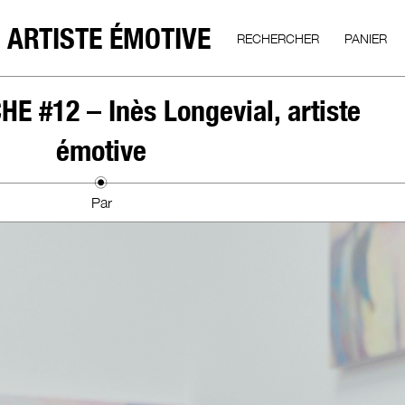
, ARTISTE ÉMOTIVE
RECHERCHER
PANIER
 #12 – Inès Longevial, artiste
émotive
Par