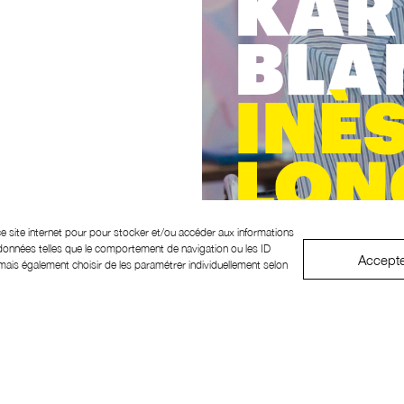
ce site internet pour pour stocker et/ou accéder aux informations
 données telles que le comportement de navigation ou les ID
Accept
ais également choisir de les paramétrer individuellement selon