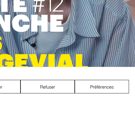
er
Refuser
Préférences