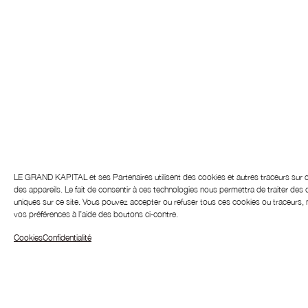
LE GRAND KAPITAL et ses
Partenaires
utilisent des cookies et autres traceurs sur 
des appareils. Le fait de consentir à ces technologies nous permettra de traiter des
uniques sur ce site.
Vous pouvez accepter ou refuser tous ces cookies ou traceurs, m
vos préférences à l’aide des boutons ci-contre.
Cookies
Confidentialité