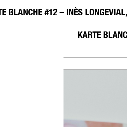
E BLANCHE #12 – INÈS LONGEVIAL
GALERIE
KARTE BLANCHE