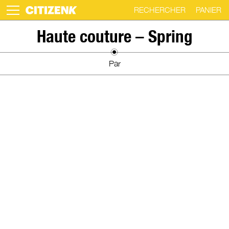
RECHERCHER
PANIER
GALERIE
Skip
Haute couture – Spring
to
content
Par