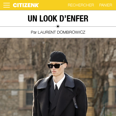
RECHERCHER
PANIER
Skip
UN LOOK D’ENFER
to
content
Par LAURENT DOMBROWICZ