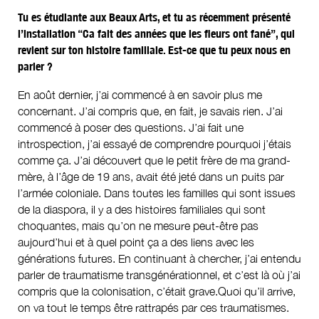
Tu es étudiante aux Beaux Arts, et tu as récemment présenté
l’installation “Ca fait des années que les fleurs ont fané”, qui
revient sur ton histoire familiale. Est-ce que tu peux nous en
parler ?
En août dernier, j’ai commencé à en savoir plus me
concernant. J’ai compris que, en fait, je savais rien. J’ai
commencé à poser des questions. J’ai fait une
introspection, j’ai essayé de comprendre pourquoi j’étais
comme ça. J’ai découvert que le petit frère de ma grand-
mère, à l’âge de 19 ans, avait été jeté dans un puits par
l’armée coloniale. Dans toutes les familles qui sont issues
de la diaspora, il y a des histoires familiales qui sont
choquantes, mais qu’on ne mesure peut-être pas
aujourd’hui et à quel point ça a des liens avec les
générations futures. En continuant à chercher, j’ai entendu
parler de traumatisme transgénérationnel, et c’est là où j’ai
compris que la colonisation, c’était grave.Quoi qu’il arrive,
on va tout le temps être rattrapés par ces traumatismes.