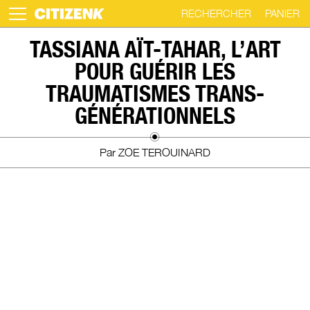
RECHERCHER
PANIER
Skip
TASSIANA AÏT-TAHAR, L’ART
to
POUR GUÉRIR LES
content
TRAUMATISMES TRANS-
GÉNÉRATIONNELS
Par ZOE TEROUINARD