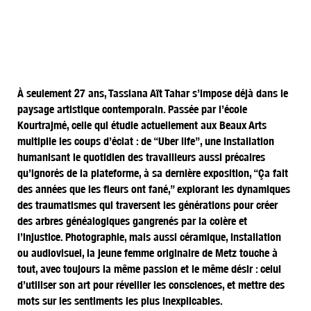
GALERIE
À seulement 27 ans, Tassiana Aït Tahar s’impose déjà dans le
paysage artistique contemporain. Passée par l’école
Kourtrajmé, celle qui étudie actuellement aux Beaux Arts
multiplie les coups d’éclat : de “Uber life”, une installation
humanisant le quotidien des travailleurs aussi précaires
qu’ignorés de la plateforme, à sa dernière exposition, “Ça fait
des années que les fleurs ont fané,” explorant les dynamiques
des traumatismes qui traversent les générations pour créer
des arbres généalogiques gangrenés par la colère et
l’injustice. Photographie, mais aussi céramique, installation
ou audiovisuel, la jeune femme originaire de Metz touche à
tout, avec toujours la même passion et le même désir : celui
d’utiliser son art pour réveiller les consciences, et mettre des
mots sur les sentiments les plus inexplicables.