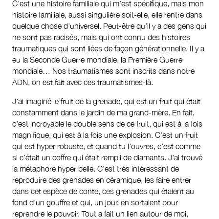
C’est une histoire familiale qui m’est spécifique, mais mon
histoire familiale, aussi singulière soit-elle, elle rentre dans
quelque chose d’universel. Peut-être qu’il y a des gens qui
ne sont pas racisés, mais qui ont connu des histoires
traumatiques qui sont liées de façon générationnelle. Il y a
eu la Seconde Guerre mondiale, la Première Guerre
mondiale… Nos traumatismes sont inscrits dans notre
ADN, on est fait avec ces traumatismes-là.
J’ai imaginé le fruit de la grenade, qui est un fruit qui était
constamment dans le jardin de ma grand-mère. En fait,
c’est incroyable le double sens de ce fruit, qui est à la fois
magnifique, qui est à la fois une explosion. C’est un fruit
qui est hyper robuste, et quand tu l’ouvres, c’est comme
si c’était un coffre qui était rempli de diamants. J’ai trouvé
la métaphore hyper belle. C’est très intéressant de
reproduire des grenades en céramique, les faire entrer
dans cet espèce de conte, ces grenades qui étaient au
fond d’un gouffre et qui, un jour, en sortaient pour
reprendre le pouvoir. Tout a fait un lien autour de moi,