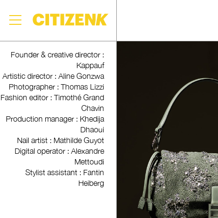
Skip
Founder & creative director :
to
Kappauf
content
Artistic director : Aline Gonzwa
Photographer : Thomas Lizzi
Fashion editor : Timothé Grand
Chavin
Production manager : Khedija
Dhaoui
Nail artist : Mathilde Guyot
Digital operator : Alexandre
Mettoudi
Stylist assistant : Fantin
Heiberg