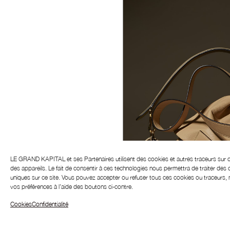
LE GRAND KAPITAL et ses
Partenaires
utilisent des cookies et autres traceurs sur 
des appareils. Le fait de consentir à ces technologies nous permettra de traiter des
uniques sur ce site.
Vous pouvez accepter ou refuser tous ces cookies ou traceurs, m
vos préférences à l’aide des boutons ci-contre.
Cookies
Confidentialité