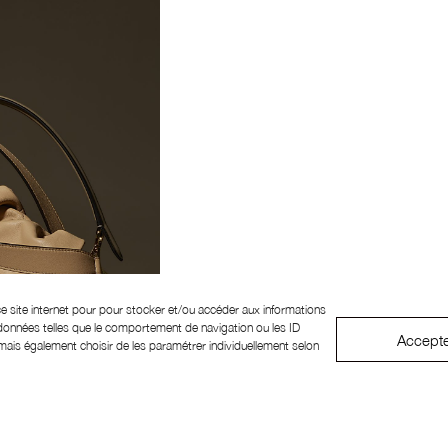
ce site internet pour pour stocker et/ou accéder aux informations
 données telles que le comportement de navigation ou les ID
Accept
ais également choisir de les paramétrer individuellement selon