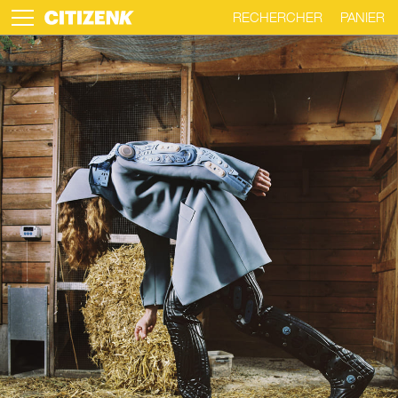
RECHERCHER
PANIER
Skip
to
content