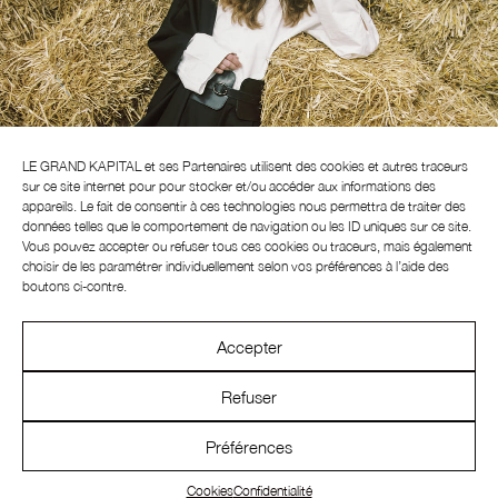
LE GRAND KAPITAL et ses
Partenaires
utilisent des cookies et autres traceurs
sur ce site internet pour pour stocker et/ou accéder aux informations des
appareils. Le fait de consentir à ces technologies nous permettra de traiter des
données telles que le comportement de navigation ou les ID uniques sur ce site.
Vous pouvez accepter ou refuser tous ces cookies ou traceurs, mais également
choisir de les paramétrer individuellement selon vos préférences à l’aide des
boutons ci-contre.
Accepter
Refuser
Préférences
INSTAGRAM
CONTACT
NEWSLETTER
Cookies
Confidentialité