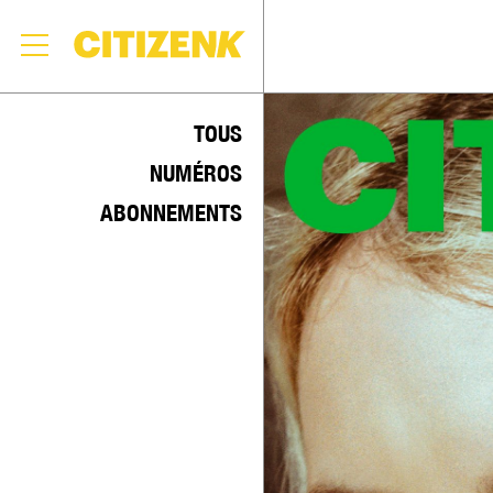
Skip
to
TOUS
content
NUMÉROS
ABONNEMENTS