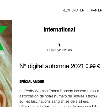
RECHERCHER
PANIER
international
CITIZENK N°106
N° digital automne 2021
0,99
€
SPÉCIAL AMOUR
La Pretty Woman Emma Roberts incarne l’amour
à l’occasion de notre numéro de rentrée. Retour
sur les fascinations sanglantes de stalkers,
décryptage de l’aromantisme, de la mécanophilie