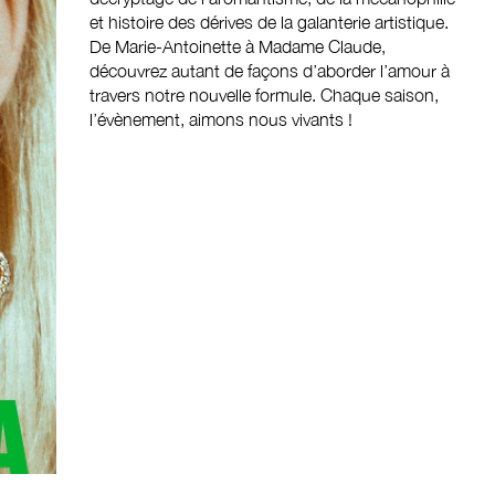
et histoire des dérives de la galanterie artistique.
De Marie-Antoinette à Madame Claude,
découvrez autant de façons d’aborder l’amour à
travers notre nouvelle formule. Chaque saison,
l’évènement, aimons nous vivants !
quantité
de
N°
digital
automne
2021