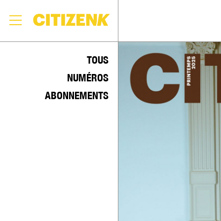
Skip
to
TOUS
content
NUMÉROS
ABONNEMENTS