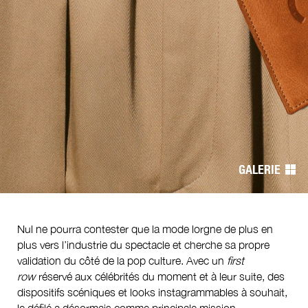
Navigation
de
l’article
GALERIE
Nul ne pourra contester que la mode lorgne de plus en
plus vers l’industrie du spectacle et cherche sa propre
validation du côté de la pop culture. Avec un
first
row
réservé aux célébrités du moment et à leur suite, des
dispositifs scéniques et looks instagrammables à souhait,