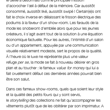
le défilé a désormais comme principale mission
d’accrocher l’œil à défaut de la mémoire. Car aussitôt
consommé, aussitôt liké, aussitôt swipé ! Certain(e)s ont
fait le choix inverse en délaissant le frisson électrique des
podiums à la faveur d’un show-room. Les farauds de la
mode les snoberont d’emblée alors que pour les jeunes
créateurs, il s’agit avant tout de la solution à une équation
économique factuelle. Pour les autres, l’intimité d’un salon
ou d’un appartement, appuyée par une communication
visuelle relativement modeste, sert le propos de la qualité.
À l’heure où le luxe ne représente plus une valeur
refuge
per se
, la mode se fait à nouveau désirer en gros
plan et au toucher : le fameux
value for money
qui lui a
fait cruellement défaut ces dernières années pourrait bien
être son salut.
Dans ces fameux show-rooms, quels que soient leur style
et la qualité des petits fours qui y sont servis,
le
storytelling
des collections ne fait qu’accompagner les
vêtements plutôt que de les oblitérer par son imprimatur. A