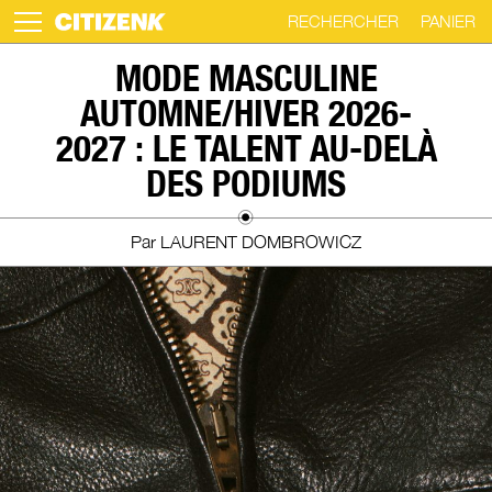
RECHERCHER
PANIER
Skip
MODE MASCULINE
to
AUTOMNE/HIVER 2026-
content
2027 : LE TALENT AU-DELÀ
DES PODIUMS
Par LAURENT DOMBROWICZ