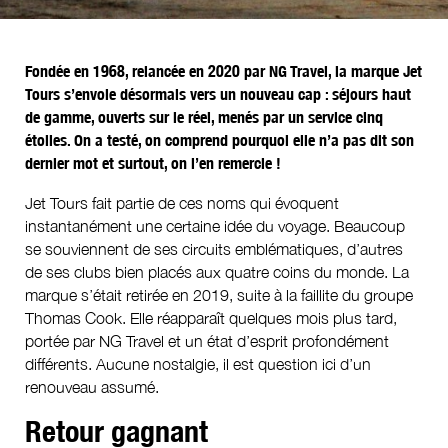
Fondée en 1968, relancée en 2020 par NG Travel, la marque Jet
Tours s’envole désormais vers un nouveau cap : séjours haut
de gamme, ouverts sur le réel, menés par un service cinq
étoiles. On a testé, on comprend pourquoi elle n’a pas dit son
dernier mot et surtout, on l’en remercie !
Jet Tours fait partie de ces noms qui évoquent
instantanément une certaine idée du voyage. Beaucoup
se souviennent de ses circuits emblématiques, d’autres
de ses clubs bien placés aux quatre coins du monde. La
marque s’était retirée en 2019, suite à la faillite du groupe
Thomas Cook. Elle réapparaît quelques mois plus tard,
portée par NG Travel et un état d’esprit profondément
différents. Aucune nostalgie, il est question ici d’un
renouveau assumé.
Retour gagnant