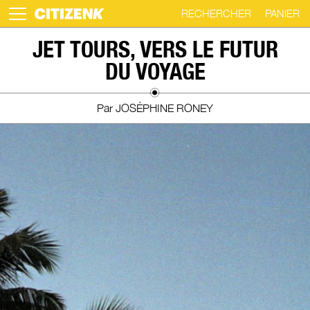
RECHERCHER
PANIER
Skip
JET TOURS, VERS LE FUTUR
to
DU VOYAGE
content
Par JOSÉPHINE RONEY