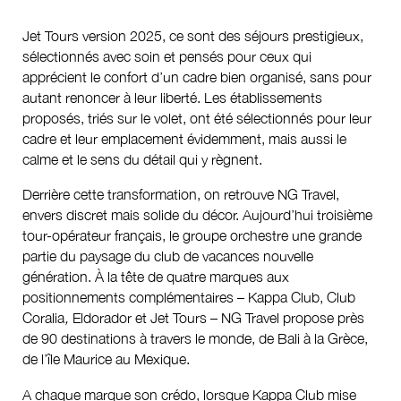
Jet Tours version 2025, ce sont des séjours prestigieux,
sélectionnés avec soin et pensés pour ceux qui
apprécient le confort d’un cadre bien organisé, sans pour
autant renoncer à leur liberté. Les établissements
proposés, triés sur le volet, ont été sélectionnés pour leur
cadre et leur emplacement évidemment, mais aussi le
calme et le sens du détail qui y règnent.
Derrière cette transformation, on retrouve NG Travel,
envers discret mais solide du décor. Aujourd’hui troisième
tour-opérateur français, le groupe orchestre une grande
partie du paysage du club de vacances nouvelle
génération. À la tête de quatre marques aux
positionnements complémentaires – Kappa Club, Club
Coralia
,
Eldorador et Jet Tours – NG Travel propose près
de 90 destinations à travers le monde, de Bali à la Grèce,
de l’île Maurice au Mexique.
A chaque marque son crédo, lorsque Kappa Club mise