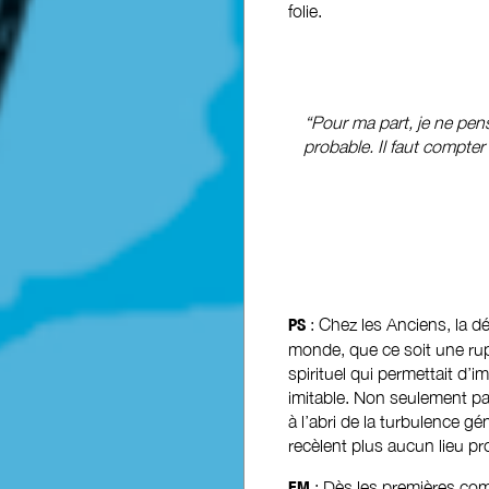
folie.
“Pour ma part, je ne pen
probable. Il faut compter
PS
: Chez les Anciens, la d
monde, que ce soit une rup
spirituel qui permettait d’i
imitable. Non seulement par
à l’abri de la turbulence g
recèlent plus aucun lieu pr
EM
: Dès les premières c