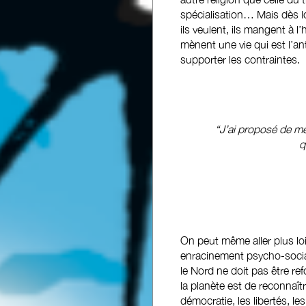
spécialisation… Mais dès lo
ils veulent, ils mangent à l
mènent une vie qui est l’ant
supporter les contraintes.
“J’ai proposé de me
q
On peut même aller plus lo
enracinement psycho-social
le Nord ne doit pas être re
la planète est de reconnaîtr
démocratie, les libertés, l