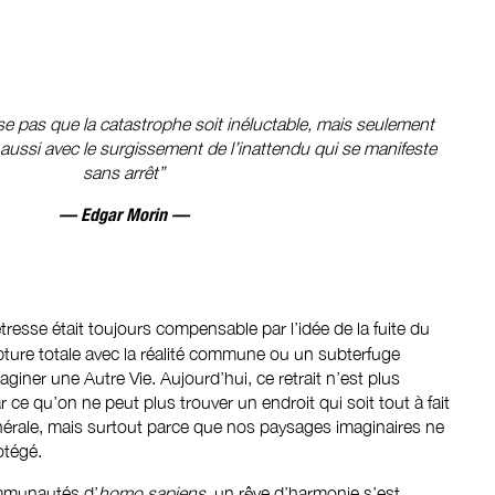
se pas que la catastrophe soit inéluctable, mais seulement
 aussi avec le surgissement de l’inattendu qui se manifeste
sans arrêt”
— Edgar Morin —
étresse était toujours compensable par l’idée de la fuite du
ture totale avec la réalité commune ou un subterfuge
maginer une Autre Vie. Aujourd’hui, ce retrait n’est plus
 ce qu’on ne peut plus trouver un endroit qui soit tout à fait
énérale, mais surtout parce que nos paysages imaginaires ne
otégé.
ommunautés d’
homo sapiens
, un rêve d’harmonie s’est