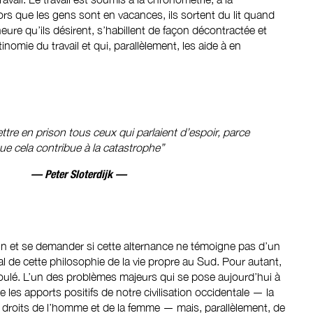
rs que les gens sont en vacances, ils sortent du lit quand
’heure qu’ils désirent, s’habillent de façon décontractée et
inomie du travail et qui, parallèlement, les aide à en
ttre en prison tous ceux qui parlaient d’espoir, parce
ue cela contribue à la catastrophe”
— Peter Sloterdijk —
in et se demander si cette alternance ne témoigne pas d’un
 de cette philosophie de la vie propre au Sud. Pour autant,
foulé. L’un des problèmes majeurs qui se pose aujourd’hui à
e les apports positifs de notre civilisation occidentale — la
es droits de l’homme et de la femme — mais, parallèlement, de