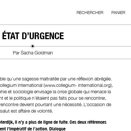
RECHERCHER
PANIER
ÉTAT D’URGENCE
Par Sacha Goldman
ttable qu’une sagesse maltraitée par une réflexion abrégée.
ollegium international (www.collegium- international.org),
phie et sociologie envisage la crise globale qui menace la
t et le politique n’étaient pas faits pour se rencontrer,
encontre devient pourtant une nécessité. L’occasion de
alut est affaire de volonté.
erdijk, il n’y a plus de ligne de fuite. Ces deux références
nt l’impératif de l’action. Dialogue