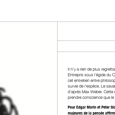
Il n’y a rien de plus regre
Entrepris sous l’égide du C
cet entretien entre philoso
survie de l’espèce. Le savan
d’après Max Weber. Cette r
prendre conscience que le s
Pour Edgar Morin et Peter Slot
majeures de la pensée affirme