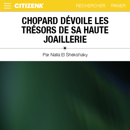
RECHERCHER
PANIER
Skip
CHOPARD DÉVOILE LES
to
TRÉSORS DE SA HAUTE
content
JOAILLERIE
Par Nalla El Shekshaky