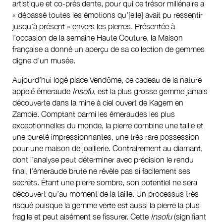
artistique et co-présidente, pour qui ce trésor millénaire a
« dépassé toutes les émotions qu’[elle] avait pu ressentir
jusqu’à présent » envers les pierres. Présentée à
l’occasion de la semaine Haute Couture, la Maison
française a donné un aperçu de sa collection de gemmes
digne d’un musée.
Aujourd’hui logé place Vendôme, ce cadeau de la nature
appelé émeraude
Insofu
, est la plus grosse gemme jamais
découverte dans la mine à ciel ouvert de Kagem en
Zambie. Comptant parmi les émeraudes les plus
exceptionnelles du monde, la pierre combine une taille et
une pureté impressionnantes, une très rare possession
pour une maison de joaillerie. Contrairement au diamant,
dont l’analyse peut déterminer avec précision le rendu
final, l’émeraude brute ne révèle pas si facilement ses
secrets. Étant une pierre sombre, son potentiel ne sera
découvert qu’au moment de la taille. Un processus très
risqué puisque la gemme verte est aussi la pierre la plus
fragile et peut aisément se fissurer. Cette
Insofu
(signifiant